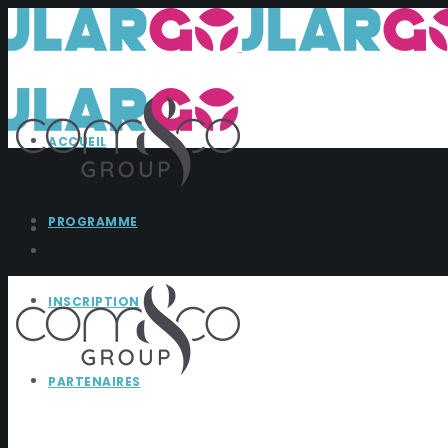
ACCUEIL
PROGRAMME
INSCRIPTION
PARTENAIRES