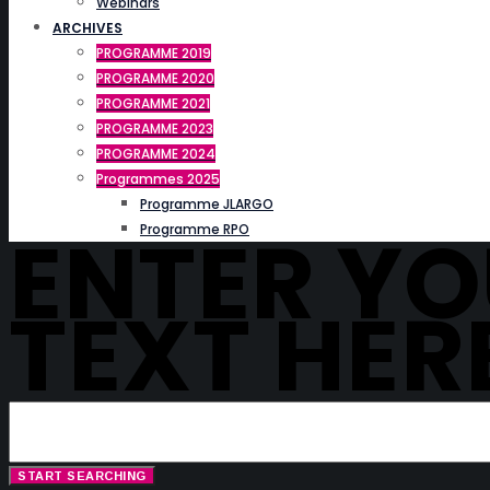
Webinars
ARCHIVES
PROGRAMME 2019
PROGRAMME 2020
PROGRAMME 2021
PROGRAMME 2023
PROGRAMME 2024
Programmes 2025
Programme JLARGO
ENTER Y
Programme RPO
TEXT HER