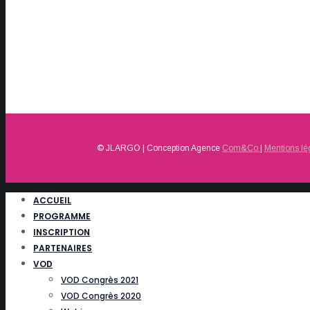
© JLARGO | Conception Agence
Com&Co
|
Mentions lé
ACCUEIL
PROGRAMME
INSCRIPTION
PARTENAIRES
VOD
VOD Congrès 2021
VOD Congrès 2020