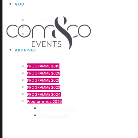
VOD
VOD Congrès 2021
VOD Congrès 2020
Webinars
ARCHIVES
PROGRAMME 2019
PROGRAMME 2020
PROGRAMME 2021
PROGRAMME 2023
PROGRAMME 2024
Programmes 2025
Programme JLARGO
Programme RPO